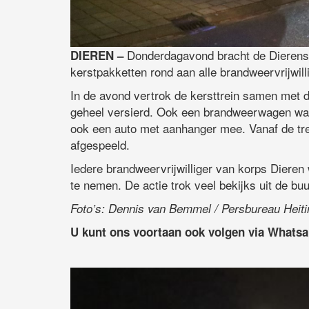
Donderdagavond bracht de Dierense
DIEREN –
kerstpakketten rond aan alle brandweervrijwil
In de avond vertrok de kersttrein samen met d
geheel versierd. Ook een brandweerwagen was 
ook een auto met aanhanger mee. Vanaf de tr
afgespeeld.
Iedere brandweervrijwilliger van korps Dieren
te nemen. De actie trok veel bekijks uit de buu
Foto’s: Dennis van Bemmel / Persbureau Heit
U kunt ons voortaan ook volgen via Whats