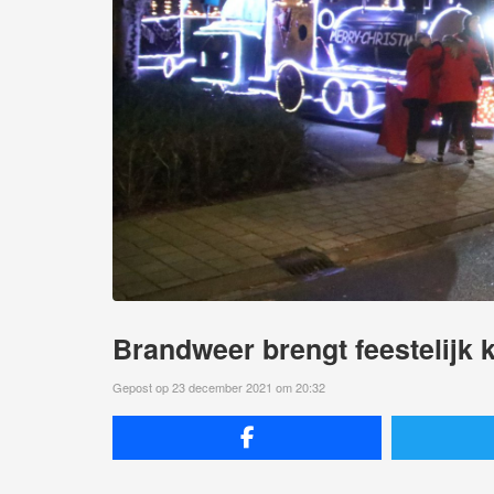
Brandweer brengt feestelijk 
Gepost op 23 december 2021 om 20:32