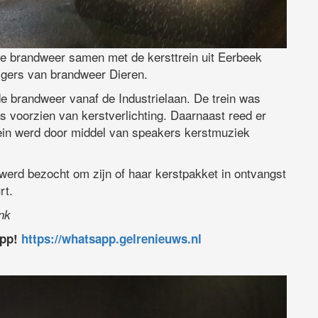
 brandweer samen met de kersttrein uit Eerbeek
ligers van brandweer Dieren.
e brandweer vanaf de Industrielaan. De trein was
voorzien van kerstverlichting. Daarnaast reed er
ein werd door middel van speakers kerstmuziek
 werd bezocht om zijn of haar kerstpakket in ontvangst
rt.
ink
app!
https://whatsapp.gelrenieuws.nl