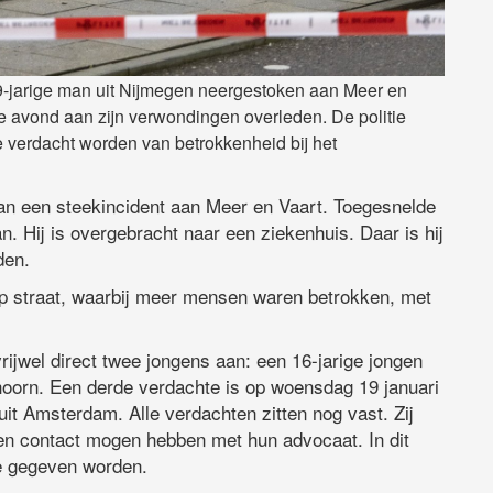
-jarige man uit Nijmegen neergestoken aan Meer en
de avond aan zijn verwondingen overleden. De politie
 verdacht worden van betrokkenheid bij het
van een steekincident aan Meer en Vaart. Toegesnelde
 Hij is overgebracht naar een ziekenhuis. Daar is hij
den.
ie op straat, waarbij meer mensen waren betrokken, met
ijwel direct twee jongens aan: een 16-jarige jongen
thoorn. Een derde verdachte is op woensdag 19 januari
uit Amsterdam. Alle verdachten zitten nog vast. Zij
leen contact mogen hebben met hun advocaat. In dit
e gegeven worden.