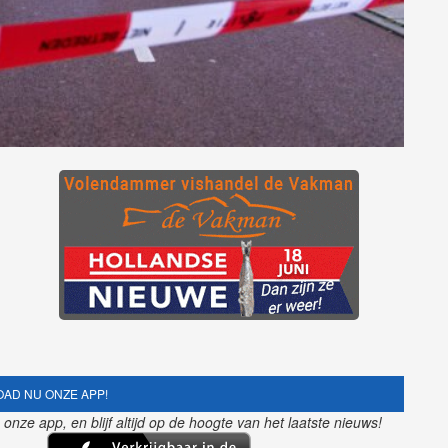
AD NU ONZE APP!
nze app, en blijf altijd op de hoogte van het laatste nieuws!