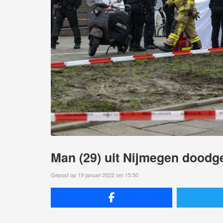
Man (29) uit Nijmegen doodg
Gepost op 19 januari 2022 om 15:50