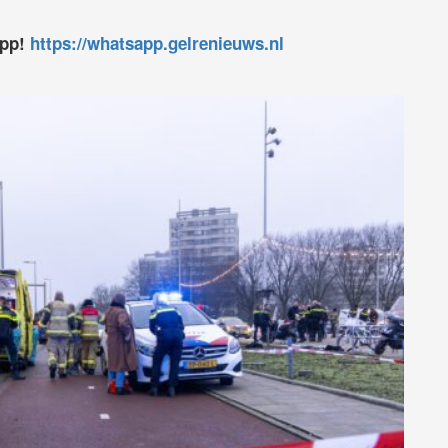
app!
https://whatsapp.gelrenieuws.nl