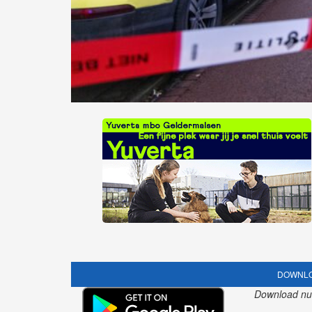
DOWNLO
Download nu o