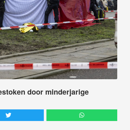
estoken door minderjarige