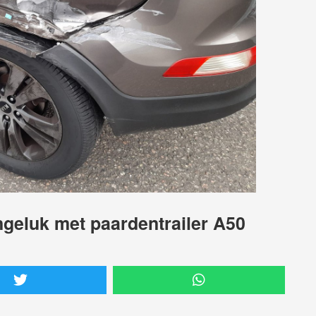
geluk met paardentrailer A50