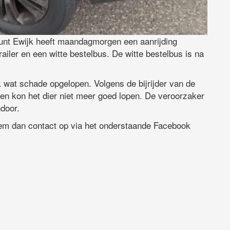
punt Ewijk heeft maandagmorgen een aanrijding
iler en een witte bestelbus. De witte bestelbus is na
k wat schade opgelopen. Volgens de bijrijder van de
en en kon het dier niet meer goed lopen. De veroorzaker
door.
em dan contact op via het onderstaande Facebook