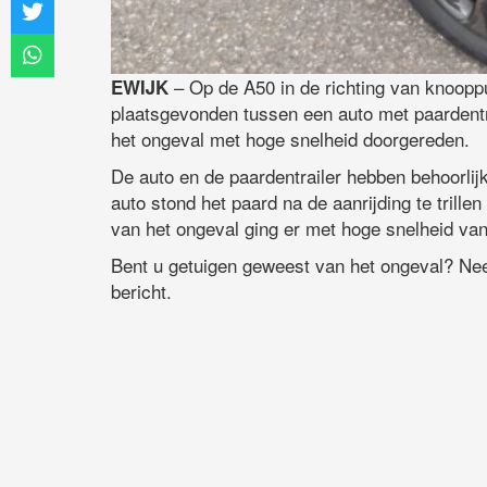
– Op de A50 in de richting van knoop
EWIJK
plaatsgevonden tussen een auto met paardentra
het ongeval met hoge snelheid doorgereden.
De auto en de paardentrailer hebben behoorlij
auto stond het paard na de aanrijding te trill
van het ongeval ging er met hoge snelheid van
Bent u getuigen geweest van het ongeval? Ne
bericht.