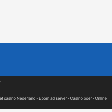
d
t casino Nederland
-
Epom ad server
-
Casino boer
-
Online