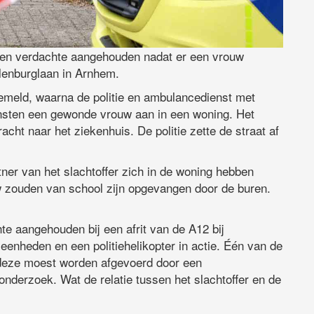
en verdachte aangehouden nadat er een vrouw
elenburglaan in Arnhem.
gemeld, waarna de politie en ambulancedienst met
iensten een gewonde vrouw aan in een woning. Het
acht naar het ziekenhuis. De politie zette de straat af
ner van het slachtoffer zich in de woning hebben
zouden van school zijn opgevangen door de buren.
hte aangehouden bij een afrit van de A12 bij
enheden en een politiehelikopter in actie. Één van de
, deze moest worden afgevoerd door een
e onderzoek. Wat de relatie tussen het slachtoffer en de