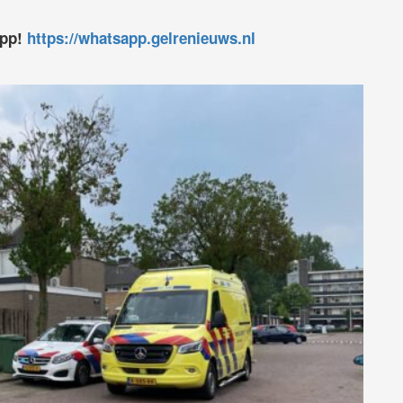
app!
https://whatsapp.gelrenieuws.nl