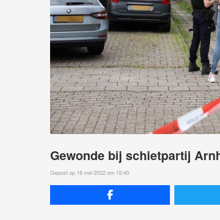
Gewonde bij schietpartij Ar
Gepost op 16 mei 2022 om 15:40