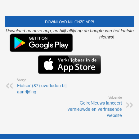
DOWNLOAD NU ONZE APP!
Download nu onze app, en blijf altijd op de hoogte van het laatste
nieuws!
Vorige
Fietser (87) overleden bij
aanrijding
Volgende
GelreNieuws lanceert
vernieuwde en verfrissende
website