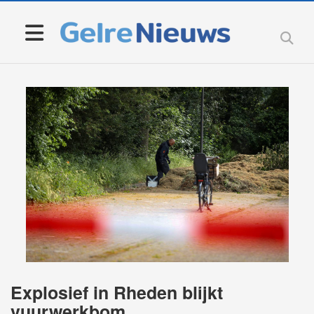
Explosief in Rheden blijkt
vuurwerkbom