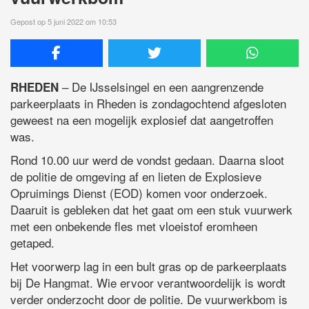
Gepost op 5 juni 2022 om 10:53
– De IJsselsingel en een aangrenzende
RHEDEN
parkeerplaats in Rheden is zondagochtend afgesloten
geweest na een mogelijk explosief dat aangetroffen
was.
Rond 10.00 uur werd de vondst gedaan. Daarna sloot
de politie de omgeving af en lieten de Explosieve
Opruimings Dienst (EOD) komen voor onderzoek.
Daaruit is gebleken dat het gaat om een stuk vuurwerk
met een onbekende fles met vloeistof eromheen
getaped.
Het voorwerp lag in een bult gras op de parkeerplaats
bij De Hangmat. Wie ervoor verantwoordelijk is wordt
verder onderzocht door de politie. De vuurwerkbom is