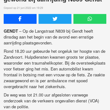
Gepost op 21 juni 2022 om 19:29
– Op de Langstraat N839 bij Gendt heeft
GENDT
dinsdag aan het begin van de avond een ernstige
aanrijding plaatsgevonden.
Rond 18.20 uur gebeurde het ongeluk ter hoogte van de
Zandvoort. Hulpdiensten kwamen groots ter plaatse,
waaronder een traumahelikopter. Bij de oversteekplaats
voor fietser ging het mis. Een automobilist kwam
frontaal in botsing met een vrouw op de fiets. Ze raakte
zwaargewond en is per ambulance met spoed
overgebracht naar het ziekenhuis.
De weg was tot 21.00 uur afgesloten vanwege
onderzoek van de verkeers ongevallen dienst (VOA)
van de politie.