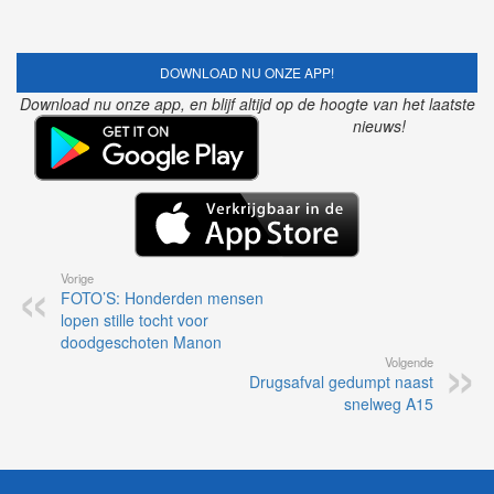
DOWNLOAD NU ONZE APP!
Download nu onze app, en blijf altijd op de hoogte van het laatste
nieuws!
Vorige
FOTO’S: Honderden mensen
lopen stille tocht voor
doodgeschoten Manon
Volgende
Drugsafval gedumpt naast
snelweg A15