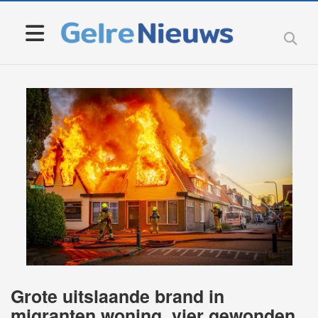
Grote uitslaande brand in
migranten woning, vier gewonden