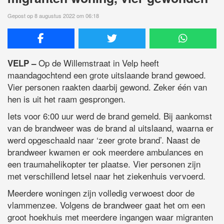
Gepost op 8 augustus 2022 om 06:18
Op de Willemstraat in Velp heeft
VELP
–
maandagochtend een grote uitslaande brand gewoed.
Vier personen raakten daarbij gewond. Zeker één van
hen is uit het raam gesprongen.
Iets voor 6:00 uur werd de brand gemeld. Bij aankomst
van de brandweer was de brand al uitslaand, waarna er
werd opgeschaald naar ‘zeer grote brand’. Naast de
brandweer kwamen er ook meerdere ambulances en
een traumahelikopter ter plaatse. Vier personen zijn
met verschillend letsel naar het ziekenhuis vervoerd.
Meerdere woningen zijn volledig verwoest door de
vlammenzee. Volgens de brandweer gaat het om een
groot hoekhuis met meerdere ingangen waar migranten