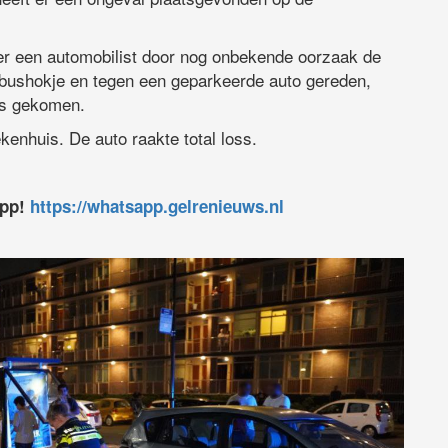
 er een automobilist door nog onbekende oorzaak de
n bushokje en tegen een geparkeerde auto gereden,
was gekomen.
enhuis. De auto raakte total loss.
app!
https://whatsapp.gelrenieuws.nl