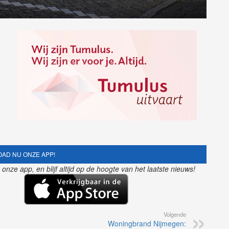
AD NU ONZE APP!
nze app, en blijf altijd op de hoogte van het laatste nieuws!
Volgende
Woningbrand Nijmegen: