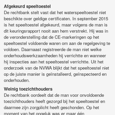
Afgekeurd speeltoestel
De rechtbank stelt vast dat het waterspeeltoestel niet
beschikte over geldige certificaten. In september 2015
is het speeltoestel afgekeurd, maar volgens de man is
dit keuringsrapport nooit aan hem verstrekt. Hij was in
de veronderstelling dat de CE-markeringen op het
speeltoestel voldoende waren om aan de regelgeving te
voldoen. Daarnaast registreerde de man niet welke
onderhoudswerkzaamheden hij verrichtte en wanneer
hij inspecties aan het speeltoestel verrichtte. Uit het
onderzoek van de NVWA blijkt dat het speeltoestel niet
op de juiste manier is geïnstalleerd, geïnspecteerd en
onderhouden.
Weinig toezichthouders
De rechtbank oordeelt dat de man voor onvoldoende
toezichthouders heeft gezorgd bij het speeltoestel en
daarmee zijn zorgplicht heeft geschonden. Op het
moment van het ongeluk was er maar één