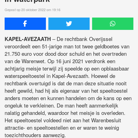
Gepost op 20 oktober 2022 om 19:16
– De rechtbank Overijssel
KAPEL-AVEZAATH
veroordeelt een 51-jarige man tot twee geldboetes van
21.750 euro voor dood door schuld en het overtreden
van de Warenwet. Op 16 juni 2021 verdronk een
achtjarig meisje terwijl zij speelde op een opblaasbaar
waterspeeltoestel in Kapel-Avezaath. Hoewel de
rechtbank overtuigd is dat de man deze situatie nooit
heeft gewild, had hij als eigenaar van het speeltoestel
anders moeten en kunnen handelen om de kans op een
ongeluk te verkleinen. De man heeft aanmerkelijk
nalatig gehandeld, waardoor het meisje is overleden.
Het speeltoestel voldeed niet aan het Warenbesluit
attractie- en speeltoestellen en er waren te weinig
toezichthouders aanwezig.