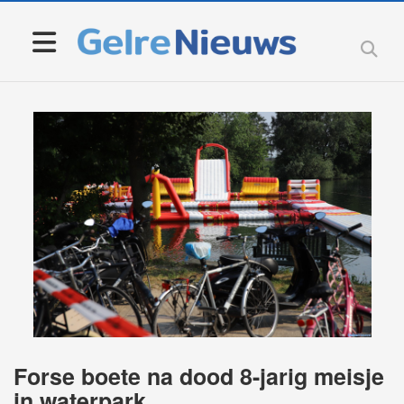
Forse boete na dood 8-jarig meisje
in waterpark