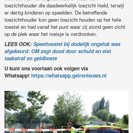
toezichthouder die daadwerkelijk toezicht hield, terwijl
er dertig kinderen op speelden. De betreffende
toezichthouder kon geen toezicht houden op het hele
toestel en had vanaf het punt waar zij stond geen zicht
op de plek waar het meisje is verdronken.
LEES OOK:
Speeltoestel bij dodelijk ongeluk was
afgekeurd: OM zegt dood door schuld en eist
taakstraf en geldboete
U kunt ons voortaan ook volgen via
Whatsapp!
https://whatsapp.gelrenieuws.nl