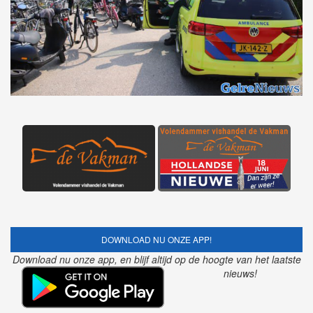
DOWNLOAD NU ONZE APP!
Download nu onze app, en blijf altijd op de hoogte van het laatste
nieuws!