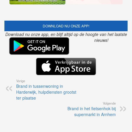
DOWNLOAD NU ONZE APP!
Download nu onze app, en blijf altijd op de hoogte van het laatste
nieuws!
Vorige
Brand in tussenwoning in
Harderwijk, hulpdiensten grootst
ter plaatse
Volgende
Brand in het fietsenhok bij
supermarkt in Arnhem