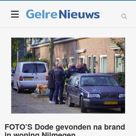
FOTO’S Dode gevonden na brand
in woning Nijmegen