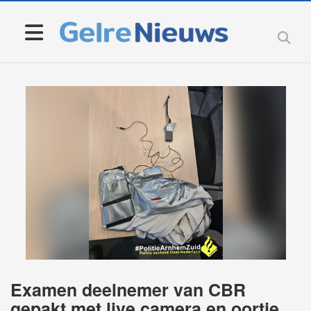
Examen deelnemer van CBR
gepakt met live camera en oortje