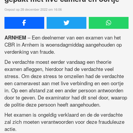
Gepost op 28 december 2022 om 16:06
– Een deelnemer van een examen van het
ARNHEM
CBR in Arnhem is woensdagmiddag aangehouden op
verdenking van fraude.
De verdachte moest eerder vandaag een theorie
examen afleggen, hierdoor had de verdachte veel
stress. Om deze stress te omzeilen had de verdachte
een cameravest aan met live verbinding en een oortje
in. Op een afstand zat een ander persoon antwoorden
door te geven. De examinator had dit snel door, waarop
de politie deze persoon heeft aangehouden.
Het examen is ongeldig verklaard en de de verdachte
zal zich moeten verantwoorden voor deze frauduleuze
actie.