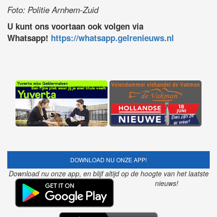
Foto: Politie Arnhem-Zuid
U kunt ons voortaan ook volgen via
Whatsapp!
https://whatsapp.gelrenieuws.nl
DOWNLOAD NU ONZE APP!
Download nu onze app, en blijf altijd op de hoogte van het laatste
nieuws!