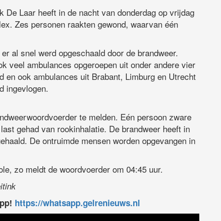
 De Laar heeft in de nacht van donderdag op vrijdag
ex. Zes personen raakten gewond, waarvan één
er al snel werd opgeschaald door de brandweer.
k veel ambulances opgeroepen uit onder andere vier
land en ook ambulances uit Brabant, Limburg en Utrecht
 ingevlogen.
andweerwoordvoerder te melden. Eén persoon zware
st gehad van rookinhalatie. De brandweer heeft in
n gehaald. De ontruimde mensen worden opgevangen in
le, zo meldt de woordvoerder om 04:45 uur.
itink
app!
https://whatsapp.gelrenieuws.nl