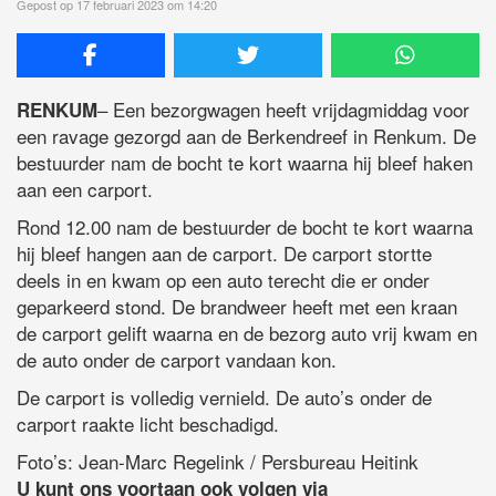
Gepost op 17 februari 2023 om 14:20
– Een bezorgwagen heeft vrijdagmiddag voor
RENKUM
een ravage gezorgd aan de Berkendreef in Renkum. De
bestuurder nam de bocht te kort waarna hij bleef haken
aan een carport.
Rond 12.00 nam de bestuurder de bocht te kort waarna
hij bleef hangen aan de carport. De carport stortte
deels in en kwam op een auto terecht die er onder
geparkeerd stond. De brandweer heeft met een kraan
de carport gelift waarna en de bezorg auto vrij kwam en
de auto onder de carport vandaan kon.
De carport is volledig vernield. De auto’s onder de
carport raakte licht beschadigd.
Foto’s: Jean-Marc Regelink / Persbureau Heitink
U kunt ons voortaan ook volgen via