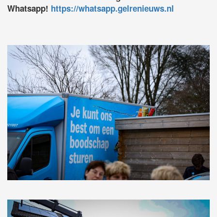
Whatsapp!
https://whatsapp.gelrenieuws.nl