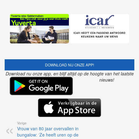
DOWNLOAD NU ONZE APP!
Download nu onze app, en blijf altijd op de hoogte van het laatste
nieuws!
Vorige
Vrouw van 80 jaar overvallen in
bungalow: ‘Ze heeft uren op de