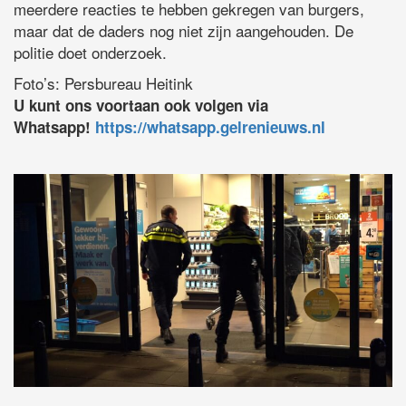
meerdere reacties te hebben gekregen van burgers,
maar dat de daders nog niet zijn aangehouden. De
politie doet onderzoek.
Foto’s: Persbureau Heitink
U kunt ons voortaan ook volgen via
Whatsapp!
https://whatsapp.gelrenieuws.nl