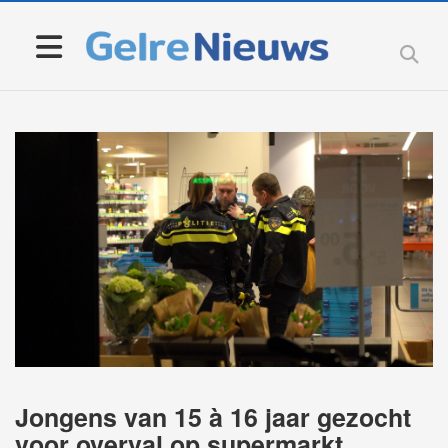
Jongens van 15 à 16 jaar gezocht
voor overval op supermarkt