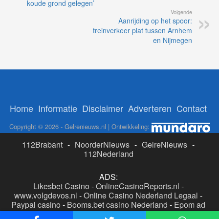
koude grond gelegen’
Volgende
Aanrijding op het spoor:
treinverkeer plat tussen Arnhem
en Nijmegen
Home
Informatie
Disclaimer
Adverteren
Contact
Copyright © 2026 - Gelrenieuws.nl | Ontwikkeling:
112Brabant
-
NoorderNieuws
-
GelreNieuws
-
112Nederland
ADS:
Likesbet Casino
-
OnlineCasinoReports.nl
-
www.volgdevos.nl
-
Online Casino Nederland Legaal
-
Paypal casino
-
Booms.bet casino Nederland
-
Epom ad
server
-
Casino boer
-
Online casino's Nederland