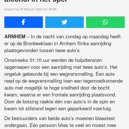
Gepost op 20 februari 2023 om 06:55
– In de nacht van zondag op maandag heeft
ARNHEM
er op de Bronbeeklaan in Arnhem flinke aanrijding
plaatsgevonden tussen twee auto’s
Omstreeks 01:10 uur werden de hulpdiensten
opgeroepen voor een aanrijding met twee auto’s. Het
ongeluk gebeurde bij een wegversmalling. Een auto
reed op de wegversmalling toen een tegemoetkomende
auto met mogelijk te hoge snelheid door de bocht
kwam, waarna er een frontale aanrijding plaatsvond.
Door de botsing raakte één van auto’s in de spin en
kwam tot stilstand tegen een geparkeerd voertuig.
De bestuurders van beide auto’s moesten blaastest
ondergaan. Eén persoon blies te veel en moest mee