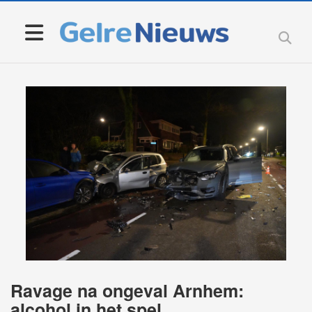
Ravage na ongeval Arnhem:
alcohol in het spel