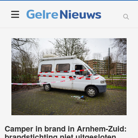
Camper in brand in Arnhem-Zuid:
brandstichting niet uitgesloten