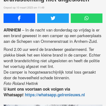
Gepost op 10 maart 2023 om 11:49
– In de nacht van donderdag op vrijdag is er
ARNHEM
een brand geweest in een camper op een parkeerplaats
aan de Schepen van Ommerenstraat in Arnhem-Zuid.
Rond 2.00 uur werd de brandweer gealarmeerd. Ter
plekke bleek het een kleine brand in de camper. Echter
wordt brandstichting niet uitgesloten en heeft de politie
het voertuig afgezet met lint.
De camper is hoogstwaarschijnlijk total loss geraakt
door de hoeveelheid schade binnenin.
Foto Roland Heitink
U kunt ons voortaan ook volgen via
Whatsapp!
https://whatsapp.gelrenieuws.nl