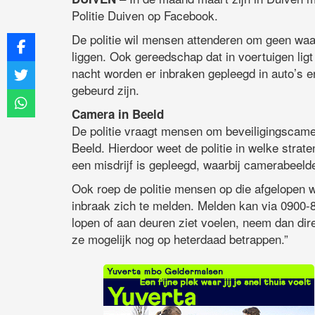
Politie Duiven op Facebook.
De politie wil mensen attenderen om geen waard
liggen. Ook gereedschap dat in voertuigen ligt 
nacht worden er inbraken gepleegd in auto’s e
gebeurd zijn.
Camera in Beeld
De politie vraagt mensen om beveiligingscame
Beeld. Hierdoor weet de politie in welke strat
een misdrijf is gepleegd, waarbij camerabeel
Ook roep de politie mensen op die afgelopen w
inbraak zich te melden. Melden kan via 0900-8
lopen of aan deuren ziet voelen, neem dan dir
ze mogelijk nog op heterdaad betrappen.”