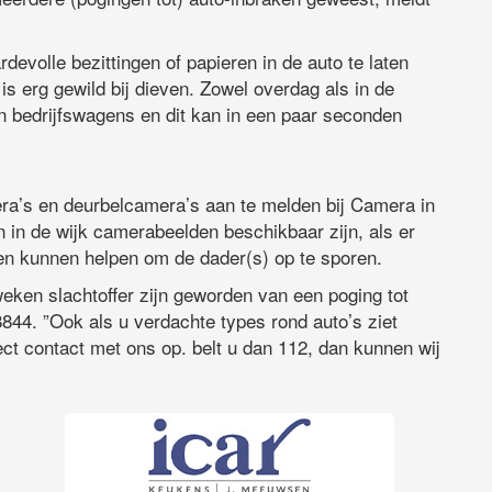
evolle bezittingen of papieren in de auto te laten
is erg gewild bij dieven. Zowel overdag als in de
n bedrijfswagens en dit kan in een paar seconden
ra’s en deurbelcamera’s aan te melden bij Camera in
en in de wijk camerabeelden beschikbaar zijn, als er
den kunnen helpen om de dader(s) op te sporen.
eken slachtoffer zijn geworden van een poging tot
844. ”Ook als u verdachte types rond auto’s ziet
ect contact met ons op. belt u dan 112, dan kunnen wij