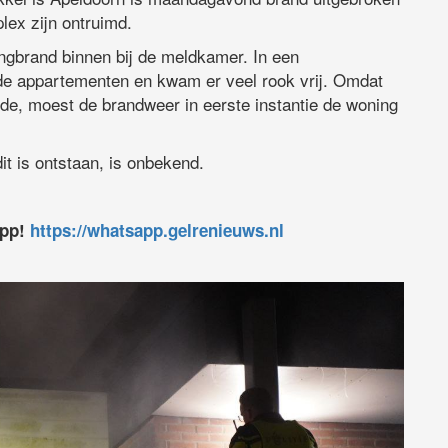
lex zijn ontruimd.
gbrand binnen bij de meldkamer. In een
e appartementen en kwam er veel rook vrij. Omdat
de, moest de brandweer in eerste instantie de woning
it is ontstaan, is onbekend.
app!
https://whatsapp.gelrenieuws.nl