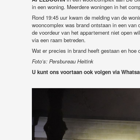
in een woning. Meerdere woningen in het comp
Rond 19:45 uur kwam de melding van de wonin
wooncomplex was brand ontstaan in een van d
de voordeur van het appartement niet open wil
via een raam betreden.
Wat er precies in brand heeft gestaan en hoe d
Foto’s: Persbureau Heitink
U kunt ons voortaan ook volgen via Whats