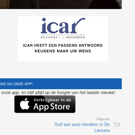
AD NU ONZE APP!
nze app, en blijf altijd op de hoogte van het laatste nieuws!
Volgende
Golf aan auto-inbraken in De
Liemers