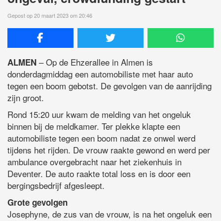
Gepost op 20 maart 2023 om 20:46
– Op de Ehzerallee in Almen is
ALMEN
donderdagmiddag een automobiliste met haar auto
tegen een boom gebotst. De gevolgen van de aanrijding
zijn groot.
Rond 15:20 uur kwam de melding van het ongeluk
binnen bij de meldkamer. Ter plekke klapte een
automobiliste tegen een boom nadat ze onwel werd
tijdens het rijden. De vrouw raakte gewond en werd per
ambulance overgebracht naar het ziekenhuis in
Deventer. De auto raakte total loss en is door een
bergingsbedrijf afgesleept.
Grote gevolgen
Josephyne, de zus van de vrouw, is na het ongeluk een