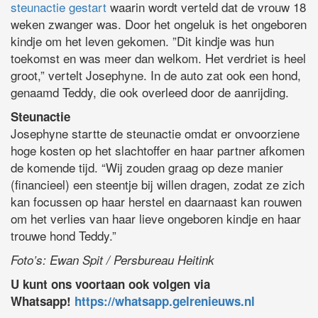
steunactie gestart
waarin wordt verteld dat de vrouw 18
weken zwanger was. Door het ongeluk is het ongeboren
kindje om het leven gekomen. ”Dit kindje was hun
toekomst en was meer dan welkom. Het verdriet is heel
groot,” vertelt Josephyne. In de auto zat ook een hond,
genaamd Teddy, die ook overleed door de aanrijding.
Steunactie
Josephyne startte de steunactie omdat er onvoorziene
hoge kosten op het slachtoffer en haar partner afkomen
de komende tijd. “Wij zouden graag op deze manier
(financieel) een steentje bij willen dragen, zodat ze zich
kan focussen op haar herstel en daarnaast kan rouwen
om het verlies van haar lieve ongeboren kindje en haar
trouwe hond Teddy.”
Foto’s: Ewan Spit / Persbureau Heitink
U kunt ons voortaan ook volgen via
Whatsapp!
https://whatsapp.gelrenieuws.nl