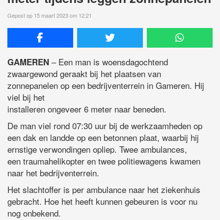
Gepost op 15 maart 2023 om 12:21
– Een man is woensdagochtend
GAMEREN
zwaargewond geraakt bij het plaatsen van
zonnepanelen op een bedrijventerrein in Gameren. Hij
viel bij het
installeren ongeveer 6 meter naar beneden.
De man viel rond 07:30 uur bij de werkzaamheden op
een dak en landde op een betonnen plaat, waarbij hij
ernstige verwondingen opliep. Twee ambulances,
een traumahelikopter en twee politiewagens kwamen
naar het bedrijventerrein.
Het slachtoffer is per ambulance naar het ziekenhuis
gebracht. Hoe het heeft kunnen gebeuren is voor nu
nog onbekend.