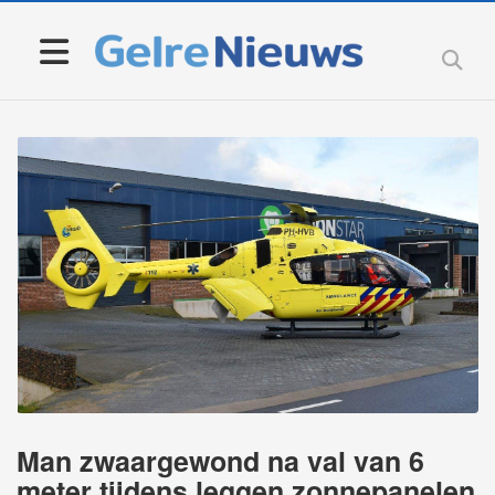
Man zwaargewond na val van 6
meter tijdens leggen zonnepanelen