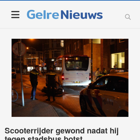
Scooterrijder gewond nadat hij
tegen stadsbus botst