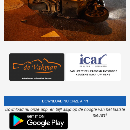
DOWNLOAD NU ONZE APP!
Download nu onze app, en blijf altijd op de hoogte van het laatste
nieuws!