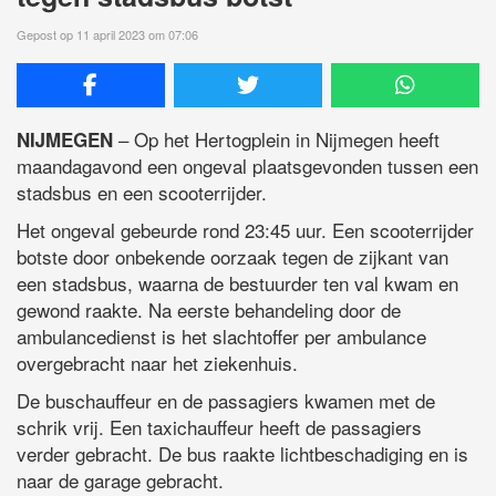
Gepost op 11 april 2023 om 07:06
– Op het Hertogplein in Nijmegen heeft
NIJMEGEN
maandagavond een ongeval plaatsgevonden tussen een
stadsbus en een scooterrijder.
Het ongeval gebeurde rond 23:45 uur. Een scooterrijder
botste door onbekende oorzaak tegen de zijkant van
een stadsbus, waarna de bestuurder ten val kwam en
gewond raakte. Na eerste behandeling door de
ambulancedienst is het slachtoffer per ambulance
overgebracht naar het ziekenhuis.
De buschauffeur en de passagiers kwamen met de
schrik vrij. Een taxichauffeur heeft de passagiers
verder gebracht. De bus raakte lichtbeschadiging en is
naar de garage gebracht.