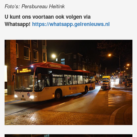
Foto’s: Persbureau Heitink
U kunt ons voortaan ook volgen via
Whatsapp!
https://whatsapp.gelrenieuws.nl