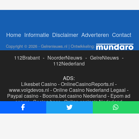
Home
Informatie
Disclaimer
Adverteren
Contact
Copyright © 2026 - Gelrenieuws.nl | Ontwikkeling:
112Brabant
-
NoorderNieuws
-
GelreNieuws
-
112Nederland
ADS:
Likesbet Casino
-
OnlineCasinoReports.nl
-
www.volgdevos.nl
-
Online Casino Nederland Legaal
-
Paypal casino
-
Booms.bet casino Nederland
-
Epom ad
server
-
Casino boer
-
Online casino's Nederland