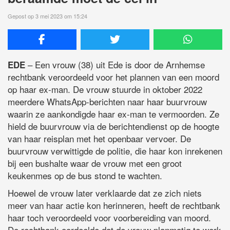
Gepost op 3 mei 2023 om 15:24
– Een vrouw (38) uit Ede is door de Arnhemse
EDE
rechtbank veroordeeld voor het plannen van een moord
op haar ex-man. De vrouw stuurde in oktober 2022
meerdere WhatsApp-berichten naar haar buurvrouw
waarin ze aankondigde haar ex-man te vermoorden. Ze
hield de buurvrouw via de berichtendienst op de hoogte
van haar reisplan met het openbaar vervoer. De
buurvrouw verwittigde de politie, die haar kon inrekenen
bij een bushalte waar de vrouw met een groot
keukenmes op de bus stond te wachten.
Hoewel de vrouw later verklaarde dat ze zich niets
meer van haar actie kon herinneren, heeft de rechtbank
haar toch veroordeeld voor voorbereiding van moord.
De rechtbank oordeelde dat de vrouw planmatig te werk