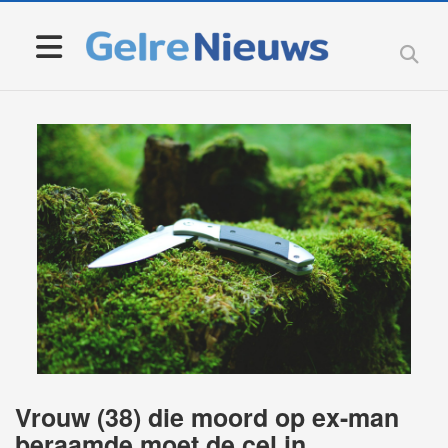
Vrouw (38) die moord op ex-man
beraamde moet de cel in