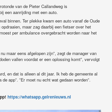
 rotonde van de Pieter Callandweg is
ij een aanrijding met een auto.
val binnen. Ter plekke kwam een auto vanaf de Oude
opdraaien, maar zag daarbij een fietser over het
en moest per ambulance overgebracht worden naar het
et nu maar eens afgelopen zijn”, zegt de manager van
 doden vallen voordat er een oplossing komt”, vervolgt
rd, en dat is alleen al dit jaar. Ik heb de gemeente al
a de app”. ”Er moet nu echt wat gedaan worden”.
app!
https://whatsapp.gelrenieuws.nl