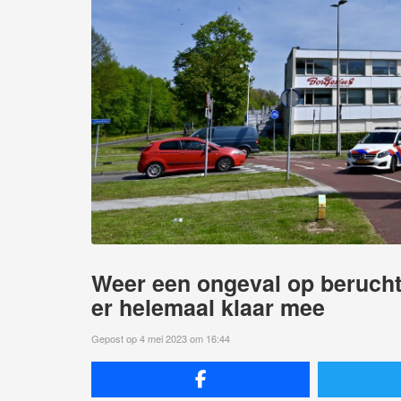
Weer een ongeval op berucht 
er helemaal klaar mee
Gepost op 4 mei 2023 om 16:44