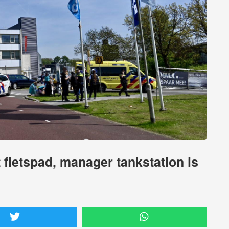
fietspad, manager tankstation is