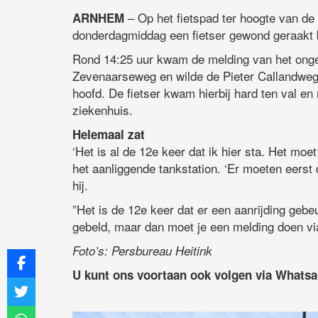
– Op het fietspad ter hoogte van de
ARNHEM
donderdagmiddag een fietser gewond geraakt b
Rond 14:25 uur kwam de melding van het onge
Zevenaarseweg en wilde de Pieter Callandweg 
hoofd. De fietser kwam hierbij hard ten val 
ziekenhuis.
Helemaal zat
‘Het is al de 12e keer dat ik hier sta. Het mo
het aanliggende tankstation. ‘Er moeten eerst
hij.
”Het is de 12e keer dat er een aanrijding gebeu
gebeld, maar dan moet je een melding doen vi
Foto’s: Persbureau Heitink
U kunt ons voortaan ook volgen via Whats