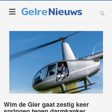
Wim de Gier gaat zestig keer
springen tegen darmkanker