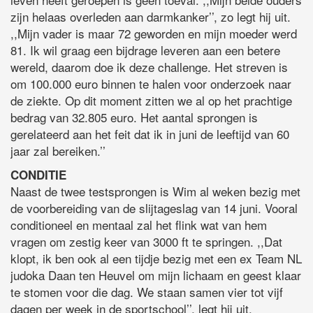
zijn helaas overleden aan darmkanker’’, zo legt hij uit.
,,Mijn vader is maar 72 geworden en mijn moeder werd
81. Ik wil graag een bijdrage leveren aan een betere
wereld, daarom doe ik deze challenge. Het streven is
om 100.000 euro binnen te halen voor onderzoek naar
de ziekte. Op dit moment zitten we al op het prachtige
bedrag van 32.805 euro. Het aantal sprongen is
gerelateerd aan het feit dat ik in juni de leeftijd van 60
jaar zal bereiken.’’
CONDITIE
Naast de twee testsprongen is Wim al weken bezig met
de voorbereiding van de slijtageslag van 14 juni. Vooral
conditioneel en mentaal zal het flink wat van hem
vragen om zestig keer van 3000 ft te springen. ,,Dat
klopt, ik ben ook al een tijdje bezig met een ex Team NL
judoka Daan ten Heuvel om mijn lichaam en geest klaar
te stomen voor die dag. We staan samen vier tot vijf
dagen per week in de sportschool’’, legt hij uit.