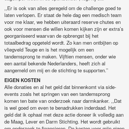
,,Er is ook van alles geregeld om de challenge goed te
laten verlopen. Er staat de hele dag een medisch team
voor me klaar, we hebben uiteraard reserve chutes en
ook voor mensen die willen komen kijken zijn er extra’s
georganiseerd waarvan de opbrengst bij het
totaalbedrag opgeteld wordt. Zo kan men ontbijten op
vliegveld Teuge en is het mogelijk om een
tandemsprong te maken. Vijftien mensen, onder wie
een aantal bekende Nederlanders, heeft zich al
aangemeld om mij en de stichting te supporten.’’
EIGEN KOSTEN
Alle donaties en al het geld dat binnenkomt via side-
events zoals het springen van een tandemsprong
komen ten bate van onderzoek naar darmkanker. ,,Dat
is wel goed om even te benadrukken inderdaad. Het
geld dat ik ophaal met deze actie doneer ik volledig aan
de Maag, Lever en Darm Stichting. Het wordt gebruikt
om onderzoek te financieren. De kosten voor mijn eigen