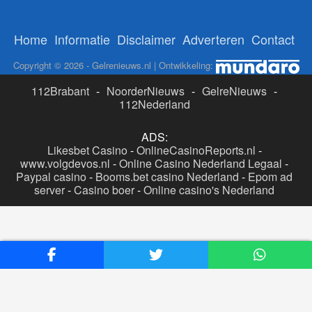
Home
Informatie
Disclaimer
Adverteren
Contact
Copyright © 2026 - Gelrenieuws.nl | Ontwikkeling:
112Brabant
-
NoorderNieuws
-
GelreNieuws
-
112Nederland
ADS:
Likesbet Casino
-
OnlineCasinoReports.nl
-
www.volgdevos.nl
-
Online Casino Nederland Legaal
-
Paypal casino
-
Booms.bet casino Nederland
-
Epom ad
server
-
Casino boer
-
Online casino's Nederland