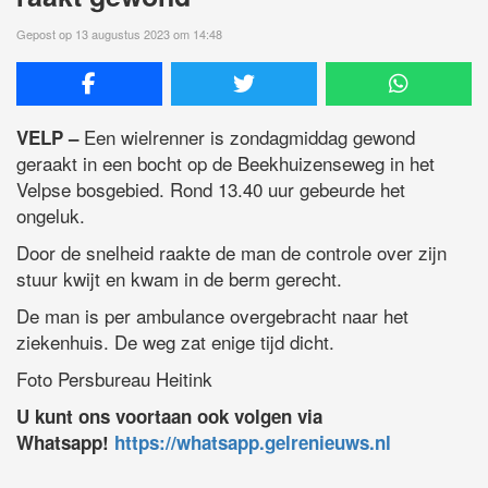
Gepost op 13 augustus 2023 om 14:48
Een wielrenner is zondagmiddag gewond
VELP –
geraakt in een bocht op de Beekhuizenseweg in het
Velpse bosgebied. Rond 13.40 uur gebeurde het
ongeluk.
Door de snelheid raakte de man de controle over zijn
stuur kwijt en kwam in de berm gerecht.
De man is per ambulance overgebracht naar het
ziekenhuis. De weg zat enige tijd dicht.
Foto Persbureau Heitink
U kunt ons voortaan ook volgen via
Whatsapp!
https://whatsapp.gelrenieuws.nl