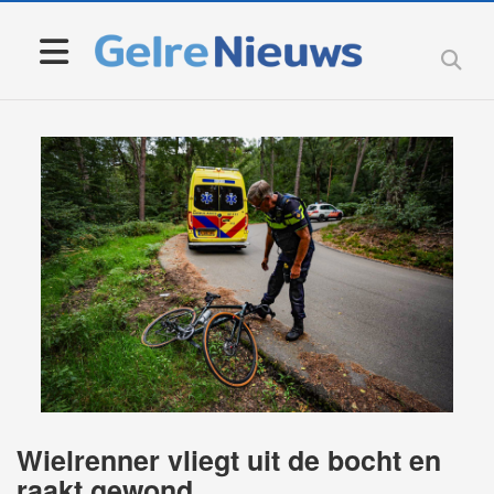
Wielrenner vliegt uit de bocht en
raakt gewond