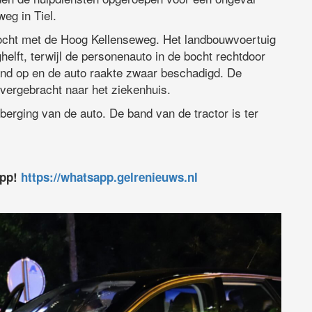
eg in Tiel.
bocht met de Hoog Kellenseweg. Het landbouwvoertuig
helft, terwijl de personenauto in de bocht rechtdoor
band op en de auto raakte zwaar beschadigd. De
vergebracht naar het ziekenhuis.
 berging van de auto. De band van de tractor is ter
app!
https://whatsapp.gelrenieuws.nl