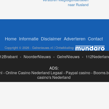
naar Rusland
Home
Informatie
Disclaimer
Adverteren
Contact
Copyright © 2026 - Gelrenieuws.nl | Ontwikkeling:
12Brabant
-
NoorderNieuws
-
GelreNieuws
-
112Nederlan
ADS:
nl
-
Online Casino Nederland Legaal
-
Paypal casino
-
Booms.be
casino's Nederland