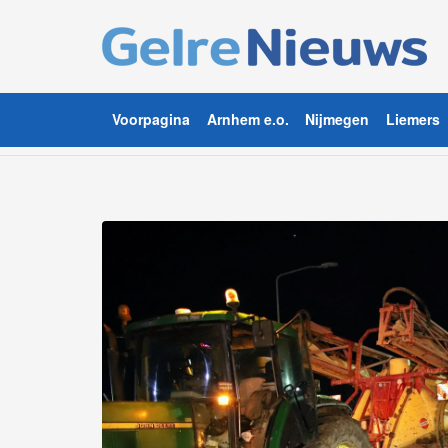
Voorpagina
Arnhem e.o.
Nijmegen
Liemers