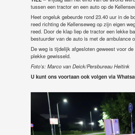
tussen een tractor en een auto op de Kellensew
Heet ongeluk gebeurde rond 23.40 uur in de 
reed richting de Kellenseweg op zijn eigen weg
reed. Door de klap liep de tractor een lekke 
bestuurder van de auto is met de ambulance o
De weg is tijdelijk afgesloten geweest voor de
plekke gewisseld.
Foto’s: Marco van Deick/Persbureau Heitink
U kunt ons voortaan ook volgen via Whats