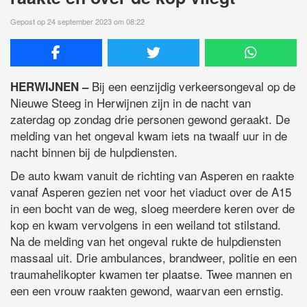
Gepost op 24 september 2023 om 08:22
Bij een eenzijdig verkeersongeval op de
HERWIJNEN –
Nieuwe Steeg in Herwijnen zijn in de nacht van
zaterdag op zondag drie personen gewond geraakt. De
melding van het ongeval kwam iets na twaalf uur in de
nacht binnen bij de hulpdiensten.
De auto kwam vanuit de richting van Asperen en raakte
vanaf Asperen gezien net voor het viaduct over de A15
in een bocht van de weg, sloeg meerdere keren over de
kop en kwam vervolgens in een weiland tot stilstand.
Na de melding van het ongeval rukte de hulpdiensten
massaal uit. Drie ambulances, brandweer, politie en een
traumahelikopter kwamen ter plaatse. Twee mannen en
een een vrouw raakten gewond, waarvan een ernstig.