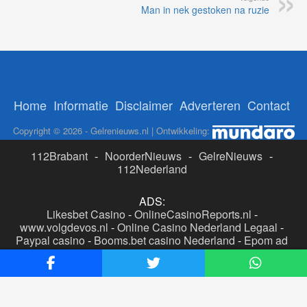
Man in nek gestoken na ruzie
Home
Informatie
Disclaimer
Adverteren
Contact
Copyright © 2026 - Gelrenieuws.nl | Ontwikkeling:
112Brabant
-
NoorderNieuws
-
GelreNieuws
-
112Nederland
ADS:
Likesbet Casino
-
OnlineCasinoReports.nl
-
www.volgdevos.nl
-
Online Casino Nederland Legaal
-
Paypal casino
-
Booms.bet casino Nederland
-
Epom ad
server
-
Casino boer
-
Online casino's Nederland