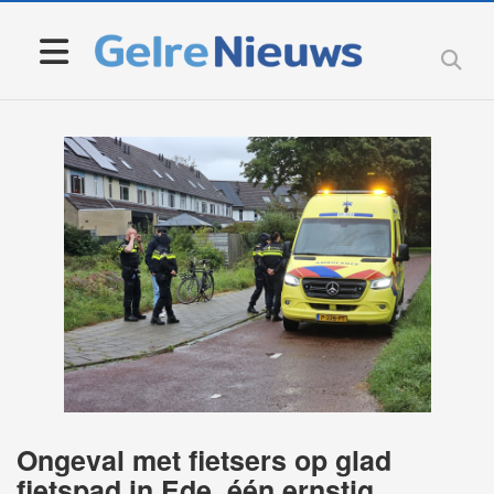
Ongeval met fietsers op glad
fietspad in Ede, één ernstig