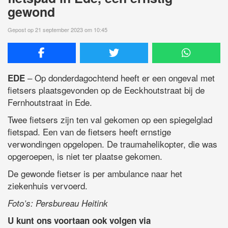
gewond
Gepost op 21 september 2023 om 10:45
– Op donderdagochtend heeft er een ongeval met
EDE
fietsers plaatsgevonden op de Eeckhoutstraat bij de
Fernhoutstraat in Ede.
Twee fietsers zijn ten val gekomen op een spiegelglad
fietspad. Een van de fietsers heeft ernstige
verwondingen opgelopen. De traumahelikopter, die was
opgeroepen, is niet ter plaatse gekomen.
De gewonde fietser is per ambulance naar het
ziekenhuis vervoerd.
Foto’s: Persbureau Heitink
U kunt ons voortaan ook volgen via