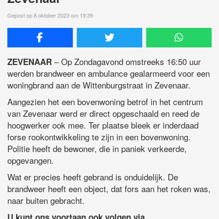
Gepost op 8 oktober 2023 om 19:39
– Op Zondagavond omstreeks 16:50 uur
ZEVENAAR
werden brandweer en ambulance gealarmeerd voor een
woningbrand aan de Wittenburgstraat in Zevenaar.
Aangezien het een bovenwoning betrof in het centrum
van Zevenaar werd er direct opgeschaald en reed de
hoogwerker ook mee. Ter plaatse bleek er inderdaad
forse rookontwikkeling te zijn in een bovenwoning.
Politie heeft de bewoner, die in paniek verkeerde,
opgevangen.
Wat er precies heeft gebrand is onduidelijk. De
brandweer heeft een object, dat fors aan het roken was,
naar buiten gebracht.
U kunt ons voortaan ook volgen via