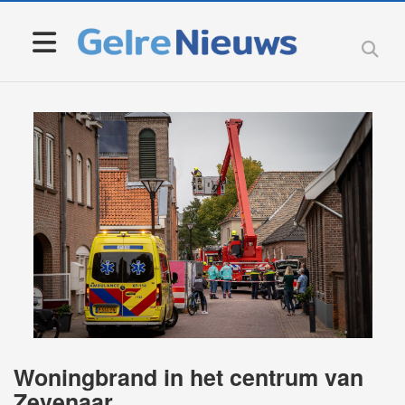
Woningbrand in het centrum van
Zevenaar