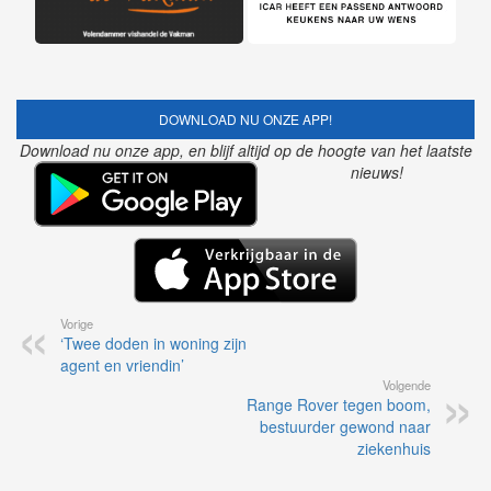
DOWNLOAD NU ONZE APP!
Download nu onze app, en blijf altijd op de hoogte van het laatste
nieuws!
Vorige
‘Twee doden in woning zijn
agent en vriendin’
Volgende
Range Rover tegen boom,
bestuurder gewond naar
ziekenhuis