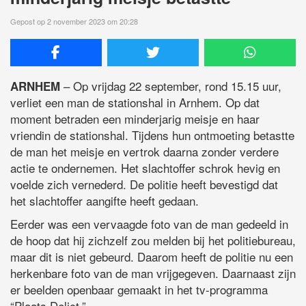
Gepost op 2 november 2023 om 20:28
– Op vrijdag 22 september, rond 15.15 uur,
ARNHEM
verliet een man de stationshal in Arnhem. Op dat
moment betraden een minderjarig meisje en haar
vriendin de stationshal. Tijdens hun ontmoeting betastte
de man het meisje en vertrok daarna zonder verdere
actie te ondernemen. Het slachtoffer schrok hevig en
voelde zich vernederd. De politie heeft bevestigd dat
het slachtoffer aangifte heeft gedaan.
Eerder was een vervaagde foto van de man gedeeld in
de hoop dat hij zichzelf zou melden bij het politiebureau,
maar dit is niet gebeurd. Daarom heeft de politie nu een
herkenbare foto van de man vrijgegeven. Daarnaast zijn
er beelden openbaar gemaakt in het tv-programma
“Plaats Delict.”