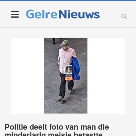
Politie deelt foto van man die
minderjarig meisje betastte