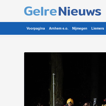
Voorpagina
Arnhem e.o.
Nijmegen
Liemers