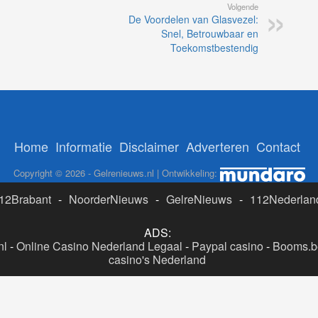
Volgende
De Voordelen van Glasvezel:
Snel, Betrouwbaar en
Toekomstbestendig
Home
Informatie
Disclaimer
Adverteren
Contact
Copyright © 2026 - Gelrenieuws.nl | Ontwikkeling:
12Brabant
-
NoorderNieuws
-
GelreNieuws
-
112Nederlan
ADS:
nl
-
Online Casino Nederland Legaal
-
Paypal casino
-
Booms.be
casino's Nederland