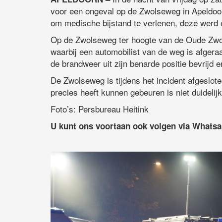
voor een ongeval op de Zwolseweg in Apeldoor
om medische bijstand te verlenen, deze werd
Op de Zwolseweg ter hoogte van de Oude Zwo
waarbij een automobilist van de weg is afgeraa
de brandweer uit zijn benarde positie bevrijd
De Zwolseweg is tijdens het incident afgeslot
precies heeft kunnen gebeuren is niet duidelijk
Foto’s: Persbureau Heitink
U kunt ons voortaan ook volgen via Whats