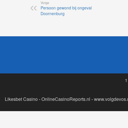
Vorige
Persoon gewond bij ongeval
Doornenburg
1
Likesbet Casino
-
OnlineCasinoReports.nl
-
www.volgdevos.