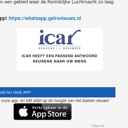
nen een gebied waar de Koninklijke Luchtmacht zo laag
app!
https://whatsapp.gelrenieuws.nl
AD NU ONZE APP!
nze app, en blijf altijd op de hoogte van het laatste nieuws!
Volgende