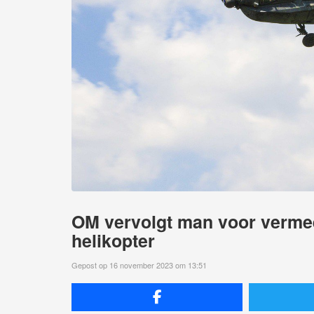
OM vervolgt man voor verme
helikopter
Gepost op 16 november 2023 om 13:51