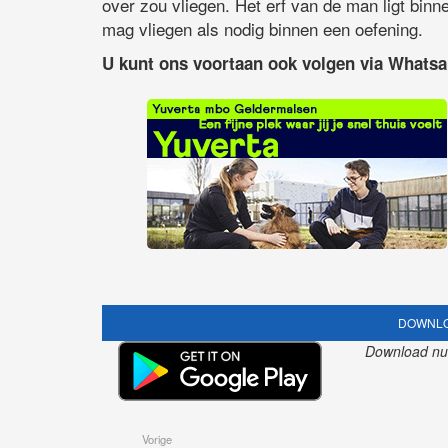
over zou vliegen. Het erf van de man ligt bin
mag vliegen als nodig binnen een oefening.
U kunt ons voortaan ook volgen via Whats
DOWNLO
Download nu o
Vorige