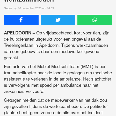
Gepost op 10 november 2023 om 14:59
Op vrijdagochtend, kort voor tien, zijn
APELDOORN –
de hulpdiensten uitgerukt voor een ongeval aan de
Tweelingenlaan in Apeldoorn. Tijdens werkzaamheden
aan een gebouw is daar een medewerker gewond
geraakt.
Een arts van het Mobiel Medisch Team (MMT) is per
traumahelikopter naar de locatie gevlogen om medische
assistentie te verlenen in de ambulance. Het slachtoffer
is vervolgens met spoed per ambulance naar het
ziekenhuis vervoerd.
Getuigen melden dat de medewerker van het dak zou
zijn gevallen tijdens de werkzaamheden. De politie ter
plaatse heeft geen verdere details over het incident