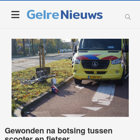
Gewonden na botsing tussen
scooter en fietser