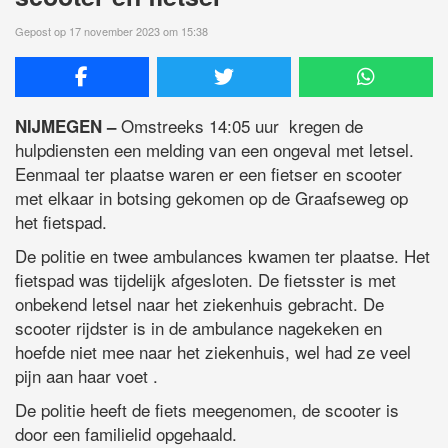
Gepost op 17 november 2023 om 15:38
Omstreeks 14:05 uur kregen de
NIJMEGEN –
hulpdiensten een melding van een ongeval met letsel.
Eenmaal ter plaatse waren er een fietser en scooter
met elkaar in botsing gekomen op de Graafseweg op
het fietspad.
De politie en twee ambulances kwamen ter plaatse. Het
fietspad was tijdelijk afgesloten. De fietsster is met
onbekend letsel naar het ziekenhuis gebracht. De
scooter rijdster is in de ambulance nagekeken en
hoefde niet mee naar het ziekenhuis, wel had ze veel
pijn aan haar voet .
De politie heeft de fiets meegenomen, de scooter is
door een familielid opgehaald.