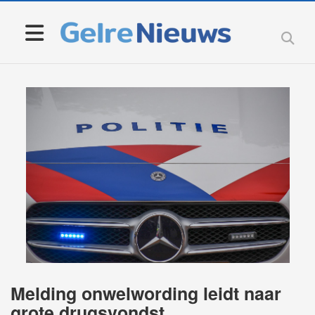
Melding onwelwording leidt naar
grote drugsvondst