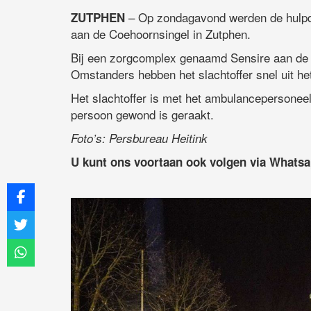
– Op zondagavond werden de hulpd
ZUTPHEN
aan de Coehoornsingel in Zutphen.
Bij een zorgcomplex genaamd Sensire aan de 
Omstanders hebben het slachtoffer snel uit he
Het slachtoffer is met het ambulancepersonee
persoon gewond is geraakt.
Foto’s: Persbureau Heitink
U kunt ons voortaan ook volgen via Whats