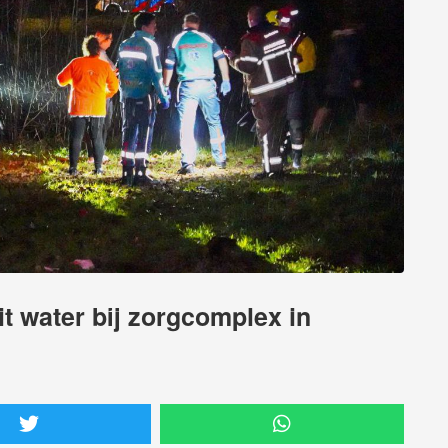
t water bij zorgcomplex in