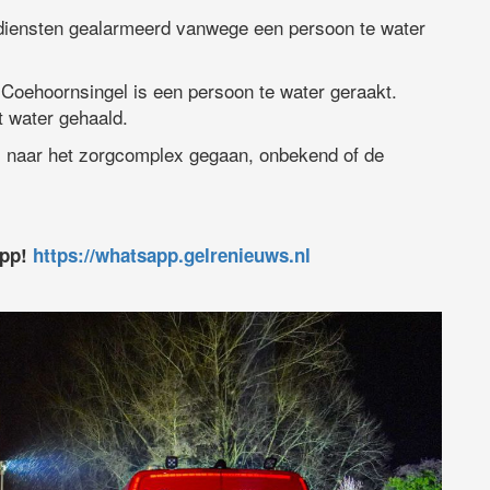
iensten gealarmeerd vanwege een persoon te water
Coehoornsingel is een persoon te water geraakt.
t water gehaald.
l naar het zorgcomplex gegaan, onbekend of de
app!
https://whatsapp.gelrenieuws.nl