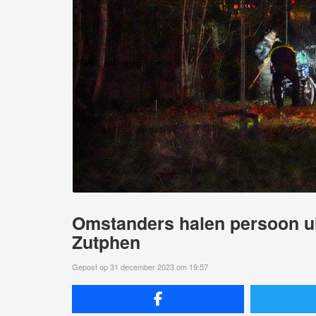
Omstanders halen persoon ui
Zutphen
Gepost op 31 december 2023 om 19:57