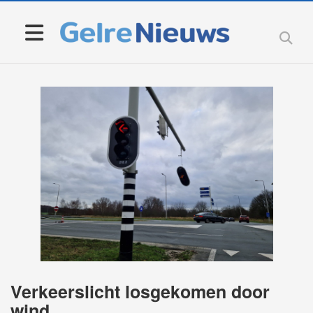
Verkeerslicht losgekomen door
wind