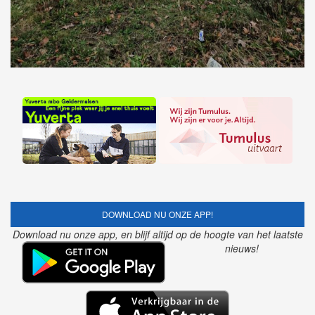
DOWNLOAD NU ONZE APP!
Download nu onze app, en blijf altijd op de hoogte van het laatste
nieuws!