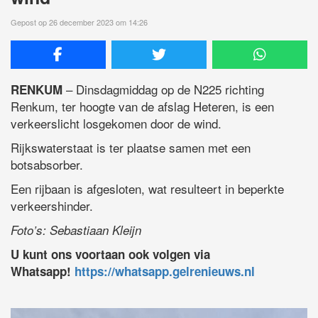
Gepost op 26 december 2023 om 14:26
– Dinsdagmiddag op de N225 richting
RENKUM
Renkum, ter hoogte van de afslag Heteren, is een
verkeerslicht losgekomen door de wind.
Rijkswaterstaat is ter plaatse samen met een
botsabsorber.
Een rijbaan is afgesloten, wat resulteert in beperkte
verkeershinder.
Foto’s: Sebastiaan Kleijn
U kunt ons voortaan ook volgen via
Whatsapp!
https://whatsapp.gelrenieuws.nl