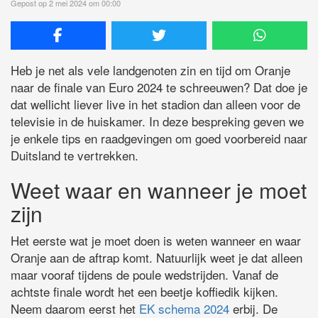
Gepost op 2 mei 2024 om 00:00
Heb je net als vele landgenoten zin en tijd om Oranje
naar de finale van Euro 2024 te schreeuwen? Dat doe je
dat wellicht liever live in het stadion dan alleen voor de
televisie in de huiskamer. In deze bespreking geven we
je enkele tips en raadgevingen om goed voorbereid naar
Duitsland te vertrekken.
Weet waar en wanneer je moet
zijn
Het eerste wat je moet doen is weten wanneer en waar
Oranje aan de aftrap komt. Natuurlijk weet je dat alleen
maar vooraf tijdens de poule wedstrijden. Vanaf de
achtste finale wordt het een beetje koffiedik kijken.
Neem daarom eerst het
EK schema 2024
erbij. De