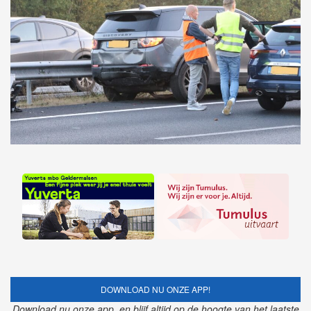
DOWNLOAD NU ONZE APP!
Download nu onze app, en blijf altijd op de hoogte van het laatste