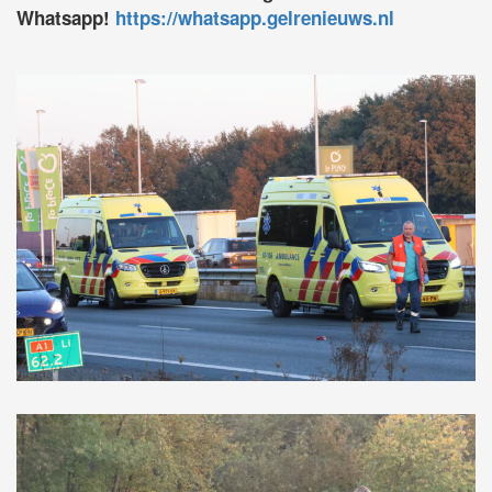
Whatsapp!
https://whatsapp.gelrenieuws.nl