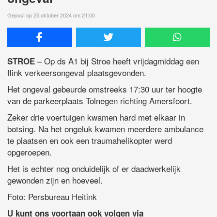
Gepost op 25 oktober 2024 om 21:00
– Op ds A1 bij Stroe heeft vrijdagmiddag een
STROE
flink verkeersongeval plaatsgevonden.
Het ongeval gebeurde omstreeks 17:30 uur ter hoogte
van de parkeerplaats Tolnegen richting Amersfoort.
Zeker drie voertuigen kwamen hard met elkaar in
botsing. Na het ongeluk kwamen meerdere ambulance
te plaatsen en ook een traumahelikopter werd
opgeroepen.
Het is echter nog onduidelijk of er daadwerkelijk
gewonden zijn en hoeveel.
Foto: Persbureau Heitink
U kunt ons voortaan ook volgen via