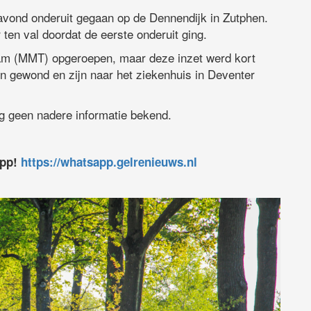
vond onderuit gegaan op de Dennendijk in Zutphen.
ten val doordat de eerste onderuit ging.
eam (MMT) opgeroepen, maar deze inzet werd kort
n gewond en zijn naar het ziekenhuis in Deventer
g geen nadere informatie bekend.
app!
https://whatsapp.gelrenieuws.nl