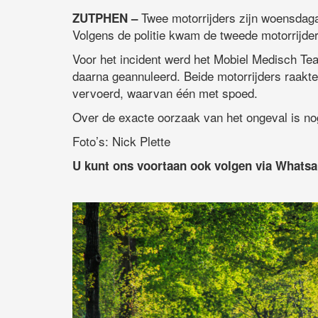
Twee motorrijders zijn woensdaga
ZUTPHEN –
Volgens de politie kwam de tweede motorrijder 
Voor het incident werd het Mobiel Medisch T
daarna geannuleerd. Beide motorrijders raakte
vervoerd, waarvan één met spoed.
Over de exacte oorzaak van het ongeval is no
Foto’s: Nick Plette
U kunt ons voortaan ook volgen via Whats