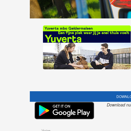
DOWNLO
Download nu o
Vorige