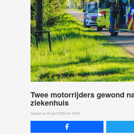
Twee motorrijders gewond na 
ziekenhuis
Gepost op 30 april 2025 om 19:54