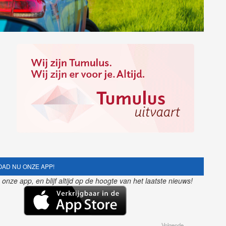
AD NU ONZE APP!
nze app, en blijf altijd op de hoogte van het laatste nieuws!
Volgende