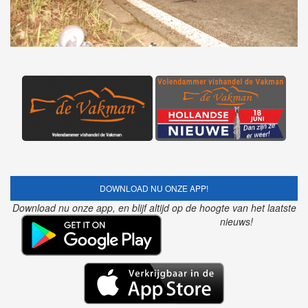
DOWNLOAD NU ONZE APP!
Download nu onze app, en blijf altijd op de hoogte van het laatste
nieuws!