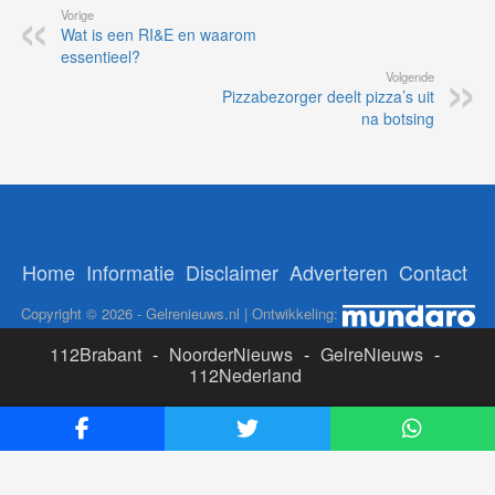
Vorige
Wat is een RI&E en waarom
essentieel?
Volgende
Pizzabezorger deelt pizza’s uit
na botsing
Home
Informatie
Disclaimer
Adverteren
Contact
Copyright © 2026 - Gelrenieuws.nl | Ontwikkeling:
112Brabant
-
NoorderNieuws
-
GelreNieuws
-
112Nederland
ADS:
Likesbet Casino
-
OnlineCasinoReports.nl
-
www.volgdevos.nl
-
Online Casino Nederland Legaal
-
Paypal casino
-
Booms.bet casino Nederland
-
Epom ad