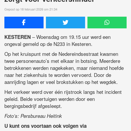
Gepost op 18 februari 2026 om 21:34
– Woensdag om 19.15 uur werd een
KESTEREN
ongeval gemeld op de N233 in Kesteren.
Op het kruispunt met de Nedereindsestraat kwamen
twee personenauto’s met elkaar in botsing. Meerdere
betrokkenen werden nagekeken, maar niemand hoefde
naar het ziekenhuis te worden vervoerd. Door de
aanrijding lagen er veel brokstukken op het wegdek.
Het verkeer werd over één rijstrook langs het incident
geleid. Beide voertuigen werden door een
bergingsbedrijf afgesleept.
Foto’s: Persbureau Heitink
U kunt ons voortaan ook volgen via