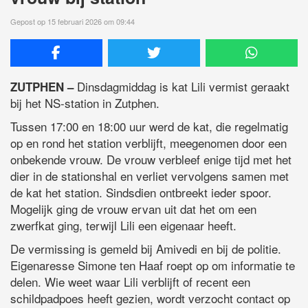
Gepost op 15 februari 2026 om 09:44
Dinsdagmiddag is kat Lili vermist geraakt
ZUTPHEN –
bij het NS-station in Zutphen.
Tussen 17:00 en 18:00 uur werd de kat, die regelmatig
op en rond het station verblijft, meegenomen door een
onbekende vrouw. De vrouw verbleef enige tijd met het
dier in de stationshal en verliet vervolgens samen met
de kat het station. Sindsdien ontbreekt ieder spoor.
Mogelijk ging de vrouw ervan uit dat het om een
zwerfkat ging, terwijl Lili een eigenaar heeft.
De vermissing is gemeld bij Amivedi en bij de politie.
Eigenaresse Simone ten Haaf roept op om informatie te
delen. Wie weet waar Lili verblijft of recent een
schildpadpoes heeft gezien, wordt verzocht contact op