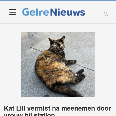
Kat Lili vermist na meenemen door
vrouw bij station