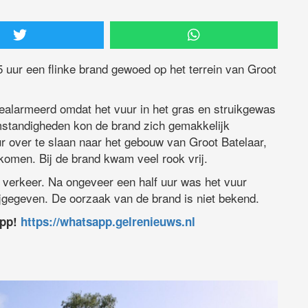
 uur een flinke brand gewoed op het terrein van Groot
alarmeerd omdat het vuur in het gras en struikgewas
mstandigheden kon de brand zich gemakkelijk
ur over te slaan naar het gebouw van Groot Batelaar,
rkomen. Bij de brand kwam veel rook vrij.
t verkeer. Na ongeveer een half uur was het vuur
jgegeven. De oorzaak van de brand is niet bekend.
app!
https://whatsapp.gelrenieuws.nl