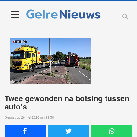
Twee gewonden na botsing tussen
auto’s
Gepost op 26 mei 2026 om 19:50