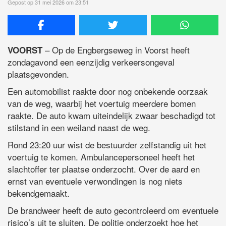
Gepost op 31 mei 2026 om 23:51
– Op de Engbergseweg in Voorst heeft
VOORST
zondagavond een eenzijdig verkeersongeval
plaatsgevonden.
Een automobilist raakte door nog onbekende oorzaak
van de weg, waarbij het voertuig meerdere bomen
raakte. De auto kwam uiteindelijk zwaar beschadigd tot
stilstand in een weiland naast de weg.
Rond 23:20 uur wist de bestuurder zelfstandig uit het
voertuig te komen. Ambulancepersoneel heeft het
slachtoffer ter plaatse onderzocht. Over de aard en
ernst van eventuele verwondingen is nog niets
bekendgemaakt.
De brandweer heeft de auto gecontroleerd om eventuele
risico’s uit te sluiten. De politie onderzoekt hoe het