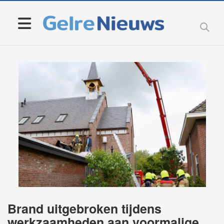
Brand uitgebroken tijdens
werkzaamheden aan voormalige