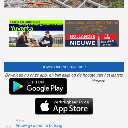
DOWNLOAD NU ONZE APP!
Download nu onze app, en blijf altijd op de hoogte van het laatste
nieuws!
Vorige
Vrouw gewond na botsing