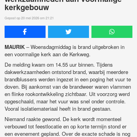
kerkgebouw
Gepost op 20 mei 2026 om 21:21
– Woensdagmiddag is brand uitgebroken in
MAURIK
een voormalige kerk aan de Kerkweg.
De melding kwam om 14.55 uur binnen. Tijdens
dakwerkzaamheden ontstond brand, waarbij meerdere
brandblussers werden ingezet in een poging het vuur te
doven. Bij aankomst van de brandweer waren vlammen
en flinke rookontwikkeling zichtbaar. Uit voorzorg werd
opgeschaald, maar het vuur was snel onder controle.
Vooral isolatiemateriaal heeft in brand gestaan.
Niemand raakte gewond. De kerk wordt momenteel
verbouwd tot feestlocatie en op korte termijn stond er
een evenement gepland. Over de exacte schade is nog