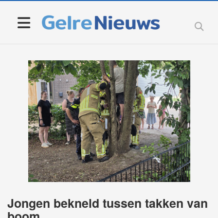
Jongen bekneld tussen takken van
boom