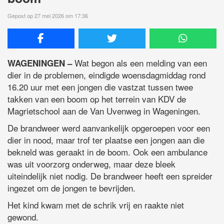
Gepost op 27 mei 2026 om 17:36
Wat begon als een melding van een
WAGENINGEN –
dier in de problemen, eindigde woensdagmiddag rond
16.20 uur met een jongen die vastzat tussen twee
takken van een boom op het terrein van KDV de
Magrietschool aan de Van Uvenweg in Wageningen.
De brandweer werd aanvankelijk opgeroepen voor een
dier in nood, maar trof ter plaatse een jongen aan die
bekneld was geraakt in de boom. Ook een ambulance
was uit voorzorg onderweg, maar deze bleek
uiteindelijk niet nodig. De brandweer heeft een spreider
ingezet om de jongen te bevrijden.
Het kind kwam met de schrik vrij en raakte niet
gewond.