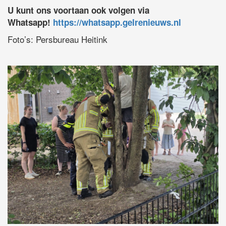
U kunt ons voortaan ook volgen via
Whatsapp!
https://whatsapp.gelrenieuws.nl
Foto’s: Persbureau Heitink