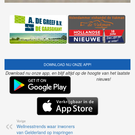
DOWNLOAD NU ONZE APP!
Download nu onze app, en blijf altijd op de hoogte van het laatste
nieuws!
Vorige
Wellnesstrends waar inwoners
van Gelderland op inspringen