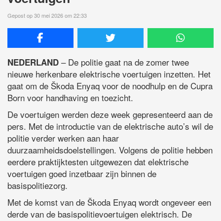
Gepost op 30 mei 2026 om 22:33
– De politie gaat na de zomer twee
NEDERLAND
nieuwe herkenbare elektrische voertuigen inzetten. Het
gaat om de Škoda Enyaq voor de noodhulp en de Cupra
Born voor handhaving en toezicht.
De voertuigen werden deze week gepresenteerd aan de
pers. Met de introductie van de elektrische auto’s wil de
politie verder werken aan haar
duurzaamheidsdoelstellingen. Volgens de politie hebben
eerdere praktijktesten uitgewezen dat elektrische
voertuigen goed inzetbaar zijn binnen de
basispolitiezorg.
Met de komst van de Škoda Enyaq wordt ongeveer een
derde van de basispolitievoertuigen elektrisch. De